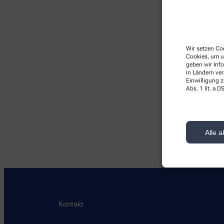
Wir setzen Coo
Cookies, um u
geben wir Inf
in Ländern ve
Einwilligung z
Abs. 1 lit. a
Hier
Alle a
Kontakt